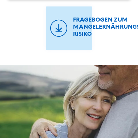
FRAGEBOGEN ZUM
MANGELERNÄHRUNGS
RISIKO