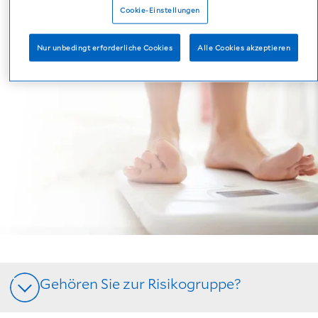
Cookie-Einstellungen
Nur unbedingt erforderliche Cookies
Alle Cookies akzeptieren
Gehören Sie zur Risikogruppe?