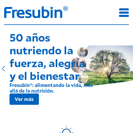
50 años
nutriendo la
fuerza, alegría
y el bienestar
Fresubin®: alimentando la vida, más
allá de la nutrición.
Ver más