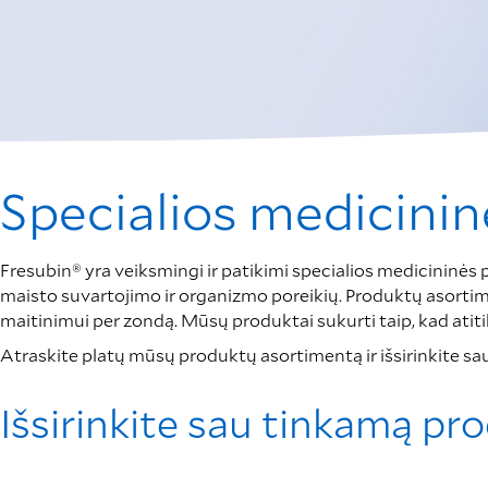
Specialios medicinin
Fresubin® yra veiksmingi ir patikimi specialios medicininės p
maisto suvartojimo ir organizmo poreikių. Produktų asortimen
maitinimui per zondą. Mūsų produktai sukurti taip, kad atitik
Atraskite platų mūsų produktų asortimentą ir išsirinkite s
Išsirinkite sau tinkamą pr