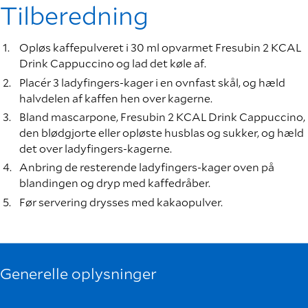
Tilberedning
Opløs kaffepulveret i 30 ml opvarmet Fresubin 2 KCAL
Drink Cappuccino og lad det køle af.
Placér 3 ladyfingers-kager i en ovnfast skål, og hæld
halvdelen af kaffen hen over kagerne.
Bland mascarpone, Fresubin 2 KCAL Drink Cappuccino,
den blødgjorte eller opløste husblas og sukker, og hæld
det over ladyfingers-kagerne.
Anbring de resterende ladyfingers-kager oven på
blandingen og dryp med kaffedråber.
Før servering drysses med kakaopulver.
Generelle oplysninger