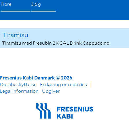
Fibre
3,6 g
Tiramisu
Tiramisu med Fresubin 2 KCAL Drink Cappuccino
Fresenius Kabi Danmark © 2026
Databeskyttelse
Erklæring om cookies
Legal information
Udgiver