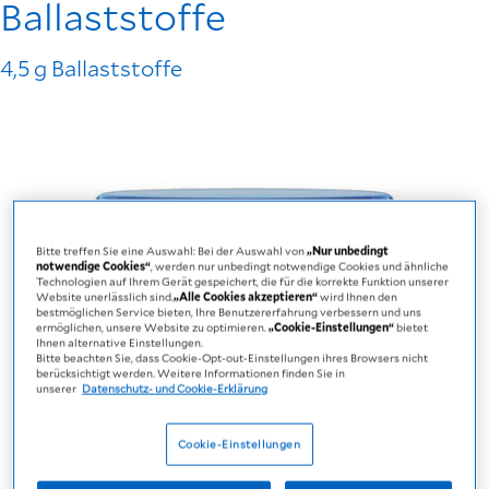
Ballaststoffe
4,5 g Ballaststoffe
Bitte treffen Sie eine Auswahl: Bei der Auswahl von
„Nur unbedingt
notwendige Cookies“
, werden nur unbedingt notwendige Cookies und ähnliche
Technologien auf Ihrem Gerät gespeichert, die für die korrekte Funktion unserer
Website unerlässlich sind.
„Alle Cookies akzeptieren“
wird Ihnen den
bestmöglichen Service bieten, Ihre Benutzererfahrung verbessern und uns
ermöglichen, unsere Website zu optimieren.
„Cookie-Einstellungen“
bietet
Ihnen alternative Einstellungen.
Bitte beachten Sie, dass Cookie-Opt-out-Einstellungen ihres Browsers nicht
berücksichtigt werden. Weitere Informationen finden Sie in
unserer
Datenschutz- und Cookie-Erklärung
Cookie-Einstellungen