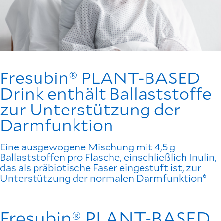
Fresubin® PLANT-BASED
Drink enthält Ballaststoffe
zur Unterstützung der
Darmfunktion
Eine ausgewogene Mischung mit 4,5 g
Ballaststoffen pro Flasche, einschließlich Inulin,
das als präbiotische Faser eingestuft ist, zur
Unterstützung der normalen Darmfunktion⁶
Fresubin® PLANT-BASED