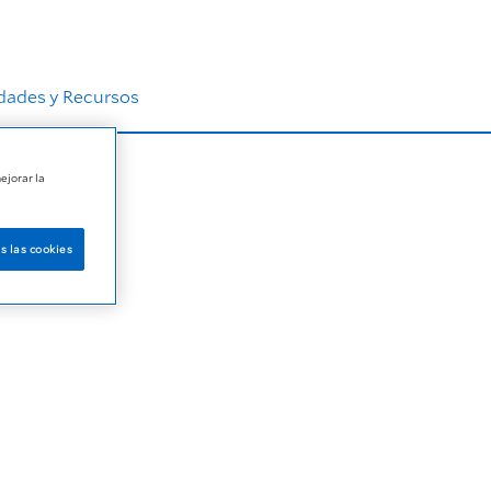
ades y Recursos
ejorar la
s las cookies