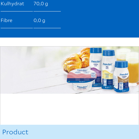
Kulhydrat
70,0 g
Fibre
0,0 g
Product