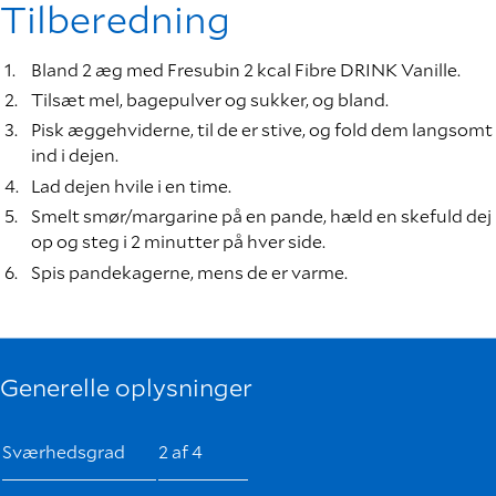
Tilberedning
Bland 2 æg med Fresubin 2 kcal Fibre DRINK Vanille.
Tilsæt mel, bagepulver og sukker, og bland.
Pisk æggehviderne, til de er stive, og fold dem langsomt
ind i dejen.
Lad dejen hvile i en time.
Smelt smør/margarine på en pande, hæld en skefuld dej
op og steg i 2 minutter på hver side.
Spis pandekagerne, mens de er varme.
Generelle oplysninger
Sværhedsgrad
2 af 4