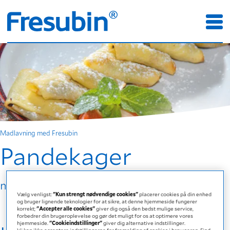
Madlavning med Fresubin
Pandekager
med Fresubin 2 kcal Fibre DRINK Vanille
Vælg venligst:
"Kun strengt nødvendige cookies"
placerer cookies på din enhed
og bruger lignende teknologier for at sikre, at denne hjemmeside fungerer
korrekt;
"Accepter alle cookies"
giver dig også den bedst mulige service,
forbedrer din brugeroplevelse og gør det muligt for os at optimere vores
hjemmeside.
"Cookieindstillinger"
giver dig alternative indstillinger.