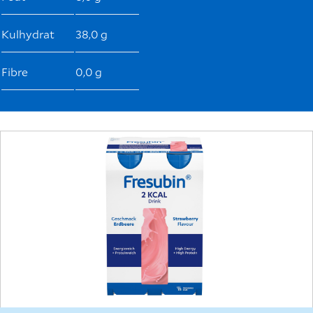
Kulhydrat
38,0 g
Fibre
0,0 g