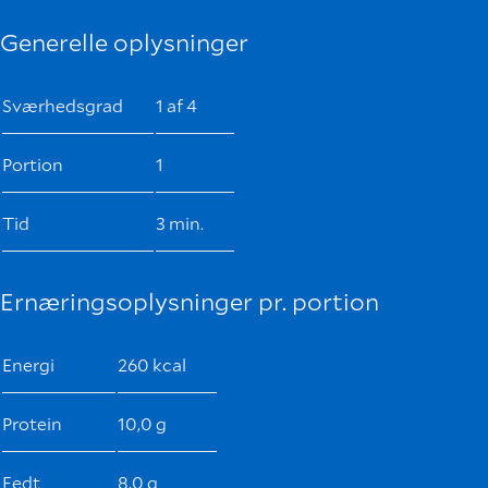
Generelle oplysninger
Sværhedsgrad
1 af 4
Portion
1
Tid
3 min.
Ernæringsoplysninger pr. portion
Energi
260 kcal
Protein
10,0 g
Fedt
8,0 g