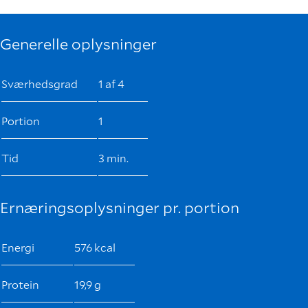
Generelle oplysninger
Sværhedsgrad
1 af 4
Portion
1
Tid
3 min.
Ernæringsoplysninger pr. portion
Energi
576 kcal
Protein
19,9 g