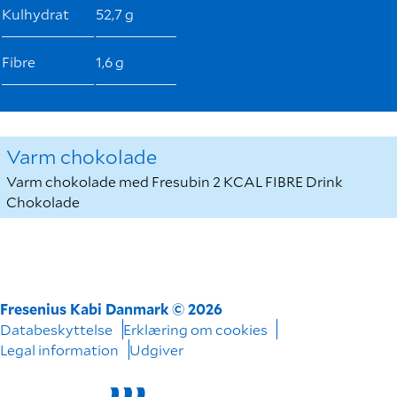
Kulhydrat
52,7 g
Fibre
1,6 g
Varm chokolade
Varm chokolade med Fresubin 2 KCAL FIBRE Drink
Chokolade
Fresenius Kabi Danmark © 2026
Databeskyttelse
Erklæring om cookies
Legal information
Udgiver