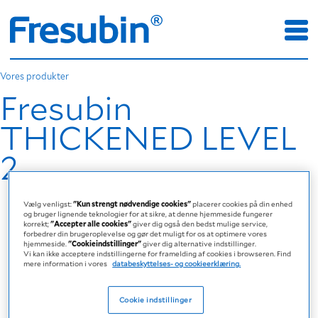
Vores produkter
Fresubin
THICKENED LEVEL
2
Vælg venligst:
"Kun strengt nødvendige cookies"
placerer cookies på din enhed
og bruger lignende teknologier for at sikre, at denne hjemmeside fungerer
korrekt;
"Accepter alle cookies"
giver dig også den bedst mulige service,
forbedrer din brugeroplevelse og gør det muligt for os at optimere vores
hjemmeside.
"Cookieindstillinger"
giver dig alternative indstillinger.
Vi kan ikke acceptere indstillingerne for framelding af cookies i browseren. Find
mere information i vores
databeskyttelses- og cookieerklæring.
Cookie indstillinger