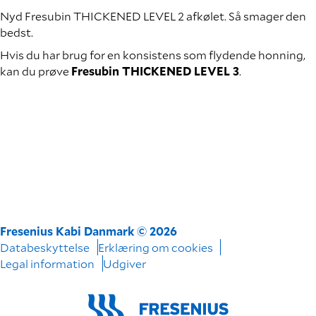
Nyd Fresubin THICKENED LEVEL 2 afkølet. Så smager den
bedst.
Hvis du har brug for en konsistens som flydende honning,
kan du prøve
Fresubin
THICKENED LEVEL 3
.
Fresenius Kabi Danmark © 2026
Databeskyttelse
Erklæring om cookies
Legal information
Udgiver