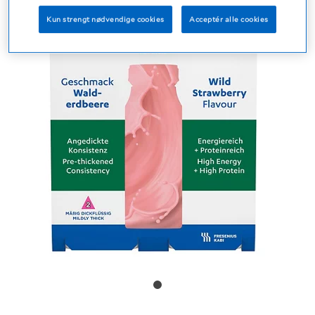
Kun strengt nødvendige cookies
Acceptér alle cookies