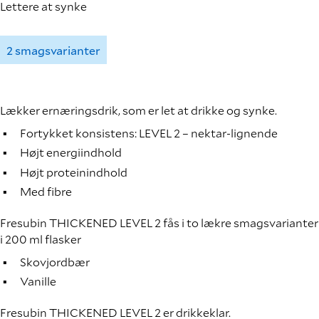
Lettere at synke
2 smagsvarianter
Lækker ernæringsdrik, som er let at drikke og synke.
Fortykket konsistens: LEVEL 2 – nektar-lignende
Højt energiindhold
Højt proteinindhold
Med fibre
Fresubin THICKENED LEVEL 2 fås i to lækre smagsvarianter
i 200 ml flasker
Skovjordbær
Vanille
Fresubin THICKENED LEVEL 2 er drikkeklar.