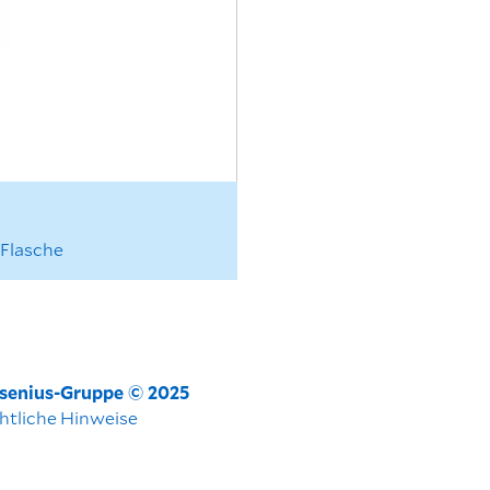
 Flasche
esenius-Gruppe © 2025
htliche Hinweise