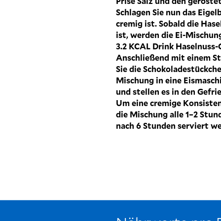
Prise Salz und den geröste
Schlagen Sie nun das Eigel
cremig ist. Sobald die Ha
ist, werden die Ei-Mischun
3.2 KCAL Drink Haselnuss-
Anschließend mit einem St
Sie die Schokoladestückche
Mischung in eine Eismaschi
und stellen es in den Gefri
Um eine cremige Konsistenz
die Mischung alle 1–2 Stun
nach 6 Stunden serviert w