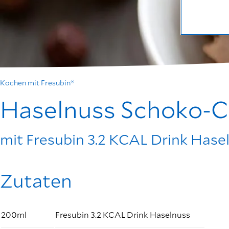
Kochen mit Fresubin®
Haselnuss Schoko-Ch
mit Fresubin 3.2 KCAL Drink Hase
Zutaten
200ml
Fresubin 3.2 KCAL Drink Haselnuss