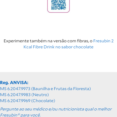
Experimente também na versão com fibras, o
Fresubin 2
Kcal Fibre Drink no sabor chocolate
Reg. ANVISA:
MS 6.2047.9973 (Baunilha e Frutas da Floresta)
MS 6.2047.9983 (Neutro)
MS 6.2047.9969 (Chocolate)
Pergunte ao seu médico e/ou nutricionista qual o melhor
Fresubin® para você.