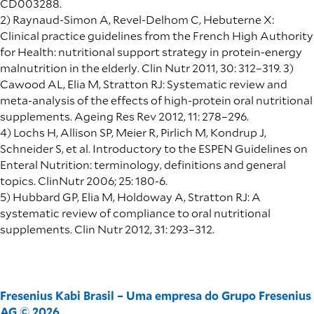
CD003288.
2) Raynaud-Simon A, Revel-Delhom C, Hebuterne X:
Clinical practice guidelines from the French High Authority
for Health: nutritional support strategy in protein-energy
malnutrition in the elderly. Clin Nutr 2011, 30: 312–319. 3)
Cawood AL, Elia M, Stratton RJ: Systematic review and
meta-analysis of the effects of high-protein oral nutritional
supplements. Ageing Res Rev 2012, 11: 278–296.
4) Lochs H, Allison SP, Meier R, Pirlich M, Kondrup J,
Schneider S, et al. Introductory to the ESPEN Guidelines on
Enteral Nutrition: terminology, definitions and general
topics. ClinNutr 2006; 25: 180-6.
5) Hubbard GP, Elia M, Holdoway A, Stratton RJ: A
systematic review of compliance to oral nutritional
supplements. Clin Nutr 2012, 31: 293–312.
Fresenius Kabi Brasil – Uma empresa do Grupo Fresenius
AG © 2026