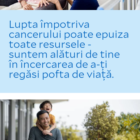
Lupta împotriva
cancerului poate epuiza
toate resursele -
suntem alături de tine
în încercarea de a-ți
regăsi pofta de viață.