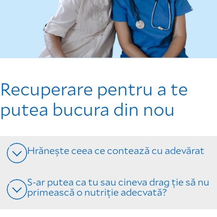
Recuperare pentru a te
putea bucura din nou
Hrănește ceea ce contează cu adevărat
S-ar putea ca tu sau cineva drag ție să nu
primească o nutriție adecvată?