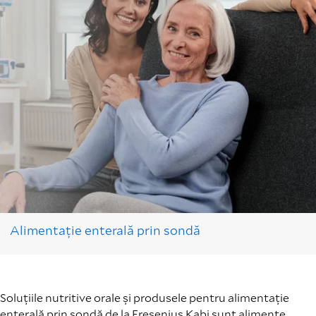
Alimentație enterală prin sondă
Soluțiile nutritive orale și produsele pentru alimentație
enterală prin sondă de la Fresenius Kabi sunt alimente