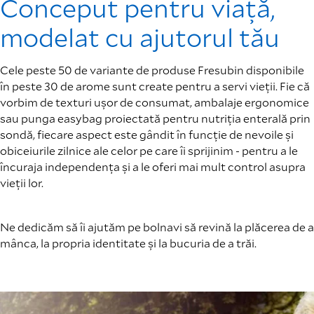
Conceput pentru viață,
modelat cu ajutorul tău
Cele peste 50 de variante de produse Fresubin disponibile
în peste 30 de arome sunt create pentru a servi vieții. Fie că
vorbim de texturi ușor de consumat, ambalaje ergonomice
sau punga easybag proiectată pentru nutriția enterală prin
sondă, fiecare aspect este gândit în funcție de nevoile și
obiceiurile zilnice ale celor pe care îi sprijinim - pentru a le
încuraja independența și a le oferi mai mult control asupra
vieții lor.
Ne dedicăm să îi ajutăm pe bolnavi să revină la plăcerea de a
mânca, la propria identitate și la bucuria de a trăi.