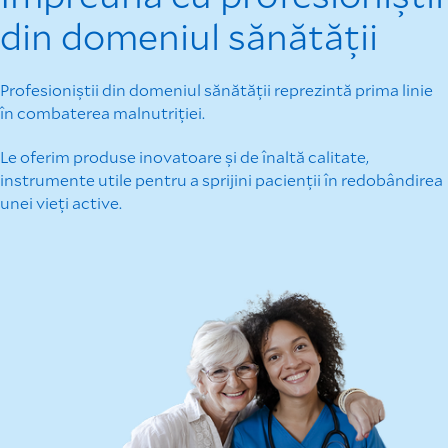
din domeniul sănătății
Profesioniștii din domeniul sănătății reprezintă prima linie
în combaterea malnutriției.
Le oferim produse inovatoare și de înaltă calitate,
instrumente utile pentru a sprijini pacienții în redobândirea
unei vieți active.