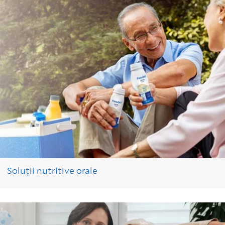
Soluții nutritive orale