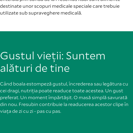
destinate unor scopuri medicale speciale care trebuie
utilizate sub supraveghere medicală.
Gustul vieții: Suntem
alături de tine
Când boala estompeză gustul, încrederea sau legătura cu
cei dragi, nutriția poate readuce toate acestea. Un gust
preferat. Un moment împărtășit. O masă simplă savurată
din nou. Fresubin contribuie la readucerea acestor clipe în
viața de zi cu zi - pas cu pas.