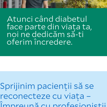
Atunci când diabetul
face parte din viața ta,
noi ne dedicăm să-ti
oferim încredere.
Sprijinim pacienții să se
reconecteze cu viața –
Împreună cu profesioniștii