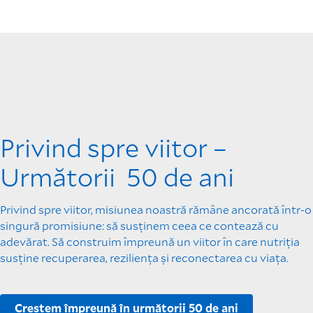
Privind spre viitor –
Următorii 50 de ani
Privind spre viitor, misiunea noastră rămâne ancorată într-o
singură promisiune: să susținem ceea ce contează cu
adevărat. Să construim împreună un viitor în care nutriția
susține recuperarea, reziliența și reconectarea cu viața.
Creștem împreună în următorii 50 de ani