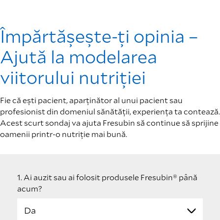
Împărtășește-ți opinia –
Ajută la modelarea
viitorului nutriției
Fie că ești pacient, aparținător al unui pacient sau
profesionist din domeniul sănătății, experiența ta contează.
Acest scurt sondaj va ajuta Fresubin să continue să sprijine
oamenii printr-o nutriție mai bună.
1. Ai auzit sau ai folosit produsele Fresubin® până
acum?