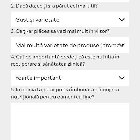
2. Dacă da, ce ți s-a părut cel mai util?
3. Ce ți-ar plăcea să vezi mai mult în viitor?
4. Cât de importantă credeți că este nutriția în
recuperare și sănătatea zilnică?
5. În opinia ta, ce ar putea îmbunătăți îngrijirea
nutrițională pentru oameni ca tine?