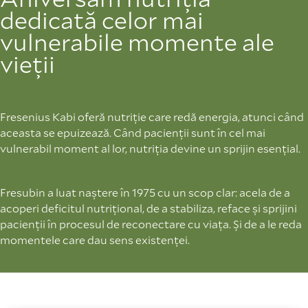
dedicată celor mai
vulnerabile momente ale
vieții
Fresenius Kabi oferă nutriție care redă energia, atunci când
aceasta se epuizează. Când pacienții sunt în cel mai
vulnerabil moment al lor, nutriția devine un sprijin esențial.
Fresubin a luat naștere în 1975 cu un scop clar: acela de a
acoperi deficitul nutrițional, de a stabiliza, reface și sprijini
pacienții în procesul de reconectare cu viața. Și de a le reda
momentele care dau sens existenței.