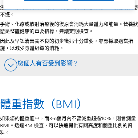
癌症治療的影響因人而異。常見症狀包括意外減重、疲倦或食慾
不振。
手術、化療或放射治療後的復原會消耗大量體力和能量。營養狀
態是整體健康的重要指標，建議定期檢查。
因此及早認清營養不良的初步徵兆十分重要，亦應採取適當措
施，以減少身體組織的消耗。
您個人有否受到影響？
體重指數（BMI）
如果您的體重適中，而3-6個月內不曾減重超過10%，則會測量
BMI。透過BMI檢查，可以快速提供有關高度和體重比例的資
料。