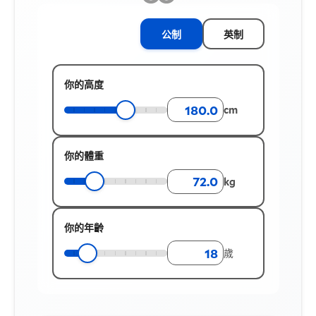
公制
英制
你的高度
cm
你的體重
kg
你的年齡
歲