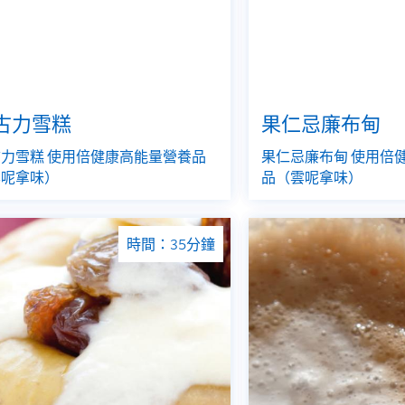
古力雪糕
果仁忌廉布甸
力雪糕 使用倍健康高能量營養品
果仁忌廉布甸 使用倍
雲呢拿味）
品（雲呢拿味）
時間：35分鐘