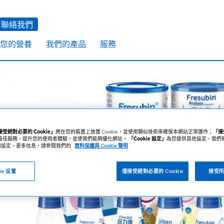
聯絡我們
您的營養
我們的產品
服務
受絕對必要的 Cookie」
將在您的裝置上放置 Cookie，並使用類似技術來確保本網站正常運作；
「接
最佳服務，提升您的使用者體驗，並使我們能夠優化網站。
「Cookie 設定」
為您提供其他設定。我們
e 停用設定。更多信息，請參閱我們的
資料保護與 Cookie 聲明
煮食
ie 设置
僅接受絕對必要的 Cookie
接受所有