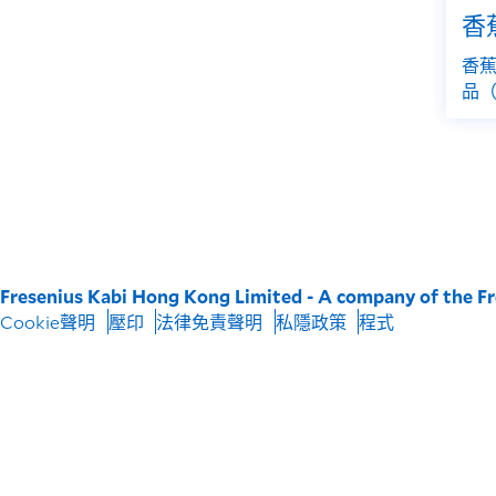
香
香蕉
品
Fresenius Kabi Hong Kong Limited - A company of the F
Cookie聲明
壓印
法律免責聲明
私隱政策
程式