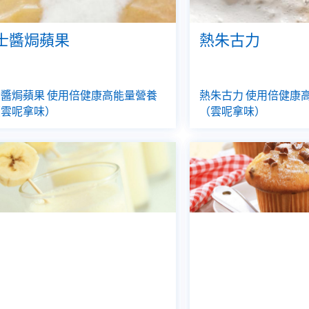
士醬焗蘋果
熱朱古力
醬焗蘋果 使用倍健康高能量營養
熱朱古力 使用倍健康
（雲呢拿味）
（雲呢拿味）