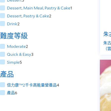
Dessert, Main Meal, Pastry & Cake
1
Dessert, Pastry & Cake
2
Drink
2
朱
難度等級
朱古
Moderate
2
（
Quick & Easy
3
Simple
5
產品
倍力康™2千卡高能量營養品
4
產品
6