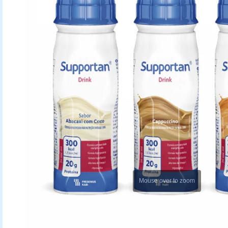
Mouse over to zoom