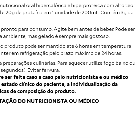
utricional oral hipercalórica e hiperproteica com alto teor
l e 20g de proteína em 1 unidade de 200mL. Contém 3g de
o pronto para consumo. Agite bem antes de beber. Pode ser
 ambiente, mas gelado é sempre mais gostoso.
, o produto pode ser mantido até 6 horas em temperatura
nter em refrigeração pelo prazo máximo de 24 horas.
a preparações culinárias. Para aquecer utilize fogo baixo ou
egundos). Evitar fervura.
 ser feita caso a caso pelo nutricionista e ou médico
 estado clínico do paciente, a individualização da
ticas de composição do produto.
TAÇÃO DO NUTRICIONISTA OU MÉDICO