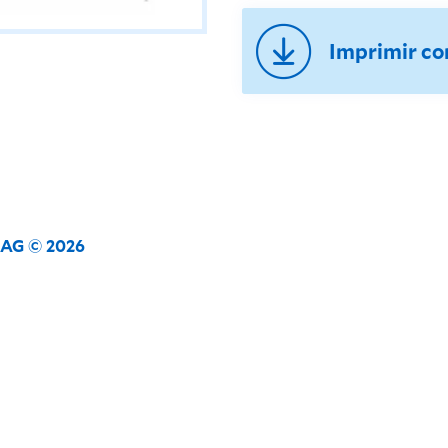
Imprimir c
s AG © 2026