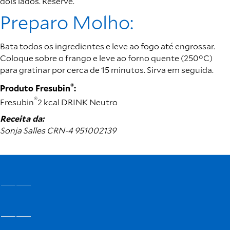
dois lados. Reserve.
Preparo Molho:
Bata todos os ingredientes e leve ao fogo até engrossar.
Coloque sobre o frango e leve ao forno quente (250°C)
para gratinar por cerca de 15 minutos. Sirva em seguida.
®
Produto Fresubin
:
®
Fresubin
2 kcal DRINK Neutro
Receita da:
Sonja Salles CRN-4 951002139