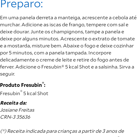
Preparo:
Em uma panela derreta a manteiga, acrescente a cebola até
murchar. Adicione as iscas de frango, tempere com sal e
deixe dourar. Junte os champignons, tampe a panela e
deixe por alguns minutos. Acrescente o extrato de tomate
e a mostarda, misture bem. Abaixe o fogo e deixe cozinhar
por 5 minutos, com a panela tampada. Incorpore
delicadamente o creme de leite e retire do fogo antes de
ferver. Adicione o Fresubin® 5 kcal Shot e a salsinha. Sirva a
seguir.
®
Produto Fresubin
:
®
Fresubin
5 kcal Shot
Receita da:
Josiane Freitas
CRN-3 35636
(*) Receita indicada para crianças a partir de 3 anos de