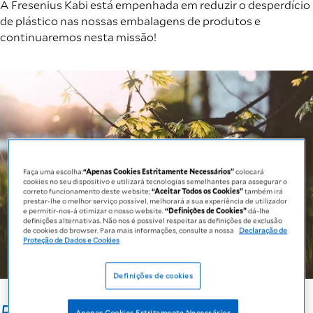
A Fresenius Kabi está empenhada em reduzir o desperdício
de plástico nas nossas embalagens de produtos e
continuaremos nesta missão!
Faça uma escolha:
“Apenas Cookies Estritamente Necessários”
colocará
cookies no seu dispositivo e utilizará tecnologias semelhantes para assegurar o
correto funcionamento deste website;
“Aceitar Todos os Cookies”
também irá
prestar-lhe o melhor serviço possível, melhorará a sua experiência de utilizador
e permitir-nos-á otimizar o nosso website.
“Definições de Cookies”
dá-lhe
definições alternativas. Não nos é possível respeitar as definições de exclusão
de cookies do browser. Para mais informações, consulte a nossa
Declaração de
Proteção de Dados e Cookies
Definições de cookies
Apenas Cookies Estritamente Necessários