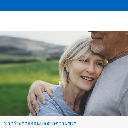
หากร่างกายอ่อนแอจากความชรา