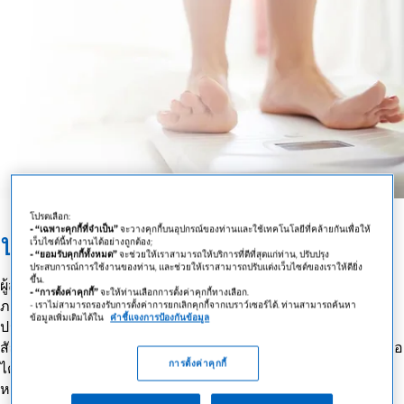
โปรดเลือก:
ประเมินว่าคุณเสี่ยงหรือไม่
- “เฉพาะคุกกี้ที่จำเป็น”
จะวางคุกกี้บนอุปกรณ์ของท่านและใช้เทคโนโลยีที่คล้ายกันเพื่อให้
เว็บไซต์นี้ทำงานได้อย่างถูกต้อง;
- “ยอมรับคุกกี้ทั้งหมด”
จะช่วยให้เราสามารถให้บริการที่ดีที่สุดแก่ท่าน, ปรับปรุง
ประสบการณ์การใช้งานของท่าน, และช่วยให้เราสามารถปรับแต่งเว็บไซต์ของเราให้ดียิ่ง
ขึ้น.
ผู้สูงอายุ หรือผู้ที่มีอาการเจ็บป่วยรุนแรงมีความเสี่ยงที่จะเผชิญ
- “การตั้งค่าคุกกี้”
จะให้ท่านเลือกการตั้งค่าคุกกี้ทางเลือก.
ภาวะขาดอาหารสูงมาก การตรวจหาดัชนีมวลกาย (BMI) และ
- เราไม่สามารถรองรับการตั้งค่าการยกเลิกคุกกี้จากเบราว์เซอร์ได้. ท่านสามารถค้นหา
ข้อมูลเพิ่มเติมได้ใน
คำชี้แจงการป้องกันข้อมูล
ประเมินพลังงานที่ร่างกายต้องการเป็นวิธีการที่ทำให้ค้นพบ
สัญญาณของการขาดอาหารได้ตั้งแต่แรกเริ่ม ทำให้สามารถรับมือ
การตั้งค่าคุกกี้
ได้อย่างเหมาะสมเพื่อลดการสูญเสียมวลกล้ามเนื้อและรักษาน้ำ
หนักตัว แล้วคุณจะประเมินภาวะโภชนาการของตนเองได้