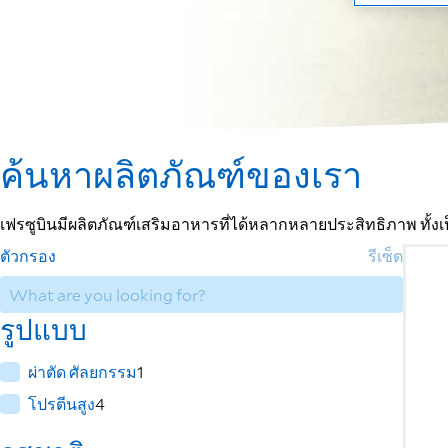
ค้นหาผลิตภัณฑ์ของเรา
เฟรซูบินมีผลิตภัณฑ์เสริมอาหารที่ได้หลากหลายประสิทธิภาพ ทั้
ตัวกรอง
รีเซ็ต
รูปแบบ
ผ่าตัด ศัลยกรรม
1
โปรตีนสูง
4