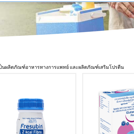
งเป็นผลิตภัณฑ์อาหารทางการแพทย์ และผลิตภัณฑ์เสริมโปรตีน