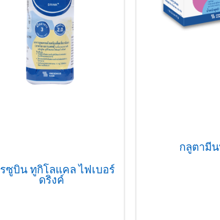
กลูตามีน
รซูบิน ทูกิโลแคล ไฟเบอร์
ดริงค์