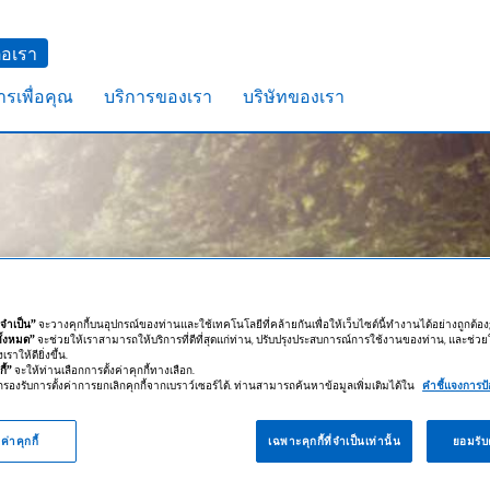
่อเรา
รเพื่อคุณ
บริการของเรา
บริษัทของเรา
ี่จำเป็น”
จะวางคุกกี้บนอุปกรณ์ของท่านและใช้เทคโนโลยีที่คล้ายกันเพื่อให้เว็บไซต์นี้ทำงานได้อย่างถูกต้อง
ทั้งหมด”
จะช่วยให้เราสามารถให้บริการที่ดีที่สุดแก่ท่าน, ปรับปรุงประสบการณ์การใช้งานของท่าน, และช่ว
ราให้ดียิ่งขึ้น.
ี้”
จะให้ท่านเลือกการตั้งค่าคุกกี้ทางเลือก.
รองรับการตั้งค่าการยกเลิกคุกกี้จากเบราว์เซอร์ได้. ท่านสามารถค้นหาข้อมูลเพิ่มเติมได้ใน
คำชี้แจงการป้
ค่าคุกกี้
เฉพาะคุกกี้ที่จำเป็นเท่านั้น
ยอมรับค