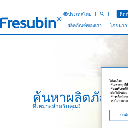
ประเทศไทย
ติดต
ผลิตภัณฑ์ของเรา
โภชนากา
โปรดเลือก:
- “เฉพาะคุกกี้ท
- “ยอมรับคุกกี้
ค้นหาผลิตภัณฑ์
แต่งเว็บไซต์ของเ
- “การตั้งค่าคุกก
- เราไม่สามารถ
ที่เหมาะสำหรับคุณ!
การตั้ง