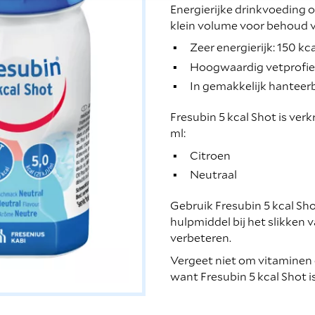
Energierijke drinkvoeding 
klein volume voor behoud 
Zeer energierijk: 150 kca
Hoogwaardig vetprofie
In gemakkelijk hanteerb
Fresubin 5 kcal Shot is ver
ml:
Citroen
Neutraal
Gebruik Fresubin 5 kcal Shot
hulpmiddel bij het slikken 
verbeteren.
Vergeet niet om vitaminen 
want Fresubin 5 kcal Shot i