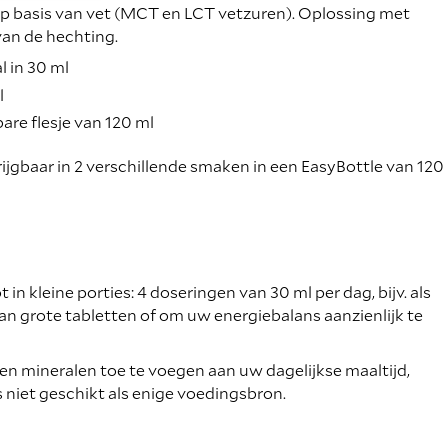
op basis van vet (MCT en LCT vetzuren). Oplossing met
van de hechting.
l in 30 ml
l
are flesje van 120 ml
krijgbaar in 2 verschillende smaken in een EasyBottle van 120
 in kleine porties: 4 doseringen van 30 ml per dag, bijv. als
van grote tabletten of om uw energiebalans aanzienlijk te
en mineralen toe te voegen aan uw dagelijkse maaltijd,
s niet geschikt als enige voedingsbron.