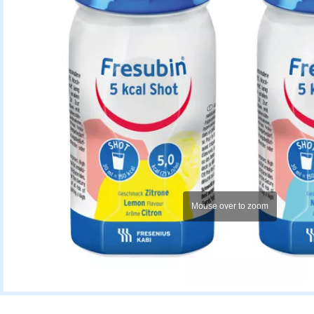
Mouse over to zoom