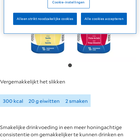
Cookie-instellingen
Alleen strikt noodzakelijke cookies
Alle cookies accepteren
Vergemakkelijkt het slikken
300 kcal
20 g eiwitten
2 smaken
Smakelijke drinkvoeding in een meer honingachtige
consistentie om gemakkelijker te kunnen drinken en