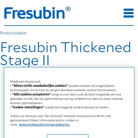
Productzoeker
Fresubin Thickened
Stage II
Maak een keuze aub:
- "Alleen strikt noodzakelijke cookies"
plaatst cookies of vergelijkbare
technologiën om ervoor te zorgen dat deze website correct functioneert.
- "Alle cookies accepteren"
zorgt ervoor dat u ook de best mogelijke service
geboden wordt, dat uw gebruikerservaring verbetert en dat wij onze website
kunnen optimaliseren.
-"Cookie-instellingen"
maakt het mogelijk andere keuzes te maken.
Indien uw browser een 'do not track' verzoek verstuurd wordt dit niet
gehonoreerd. Meer informatie kunt u vinden in
onze
gegevensbeschermingsverklaring.