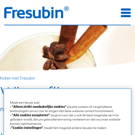
Koken met Fresubin
Winterflip
Maak een keuze aub:
met Calshake Vanille
- "Alleen strikt noodzakelijke cookies"
plaatst cookies of vergelijkbare
technologiën om ervoor te zorgen dat deze website correct functioneert.
- "Alle cookies accepteren"
zorgt ervoor dat u ook de best mogelijke service
geboden wordt, dat uw gebruikerservaring verbetert en dat wij onze website
kunnen optimaliseren.
-"Cookie-instellingen"
maakt het mogelijk andere keuzes te maken.