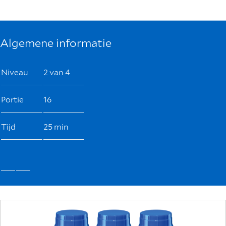
Algemene informatie
Niveau
2 van 4
Portie
16
Tijd
25 min