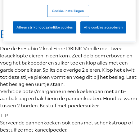
Cookie-instellingen
Alleen strikt noodzakelijke cookies
Alle cookies accepteren
Bereiding
Doe de Fresubin 2 kcal Fibre DRINK Vanille met twee
losgeklopte eieren in een kom. Zeef de bloem erboven en
voeg het bakpoeder en suiker toe en klop alles met een
garde door elkaar. Splits de overige 2 eieren. Klop het eiwit
tot deze stijve pieken vormt en voeg dit bij het beslag. Laat
het beslag een uurtje staan.
Verhit de boter/margarine in een koekenpan met anti-
aanbaklaag en bak hierin de pannenkoeken. Houd ze warm
tussen 2 borden. Bestuif met poedersuiker.
TIP
Serveer de pannenkoeken ook eens met schenkstroop of
bestuif ze met kaneelpoeder.