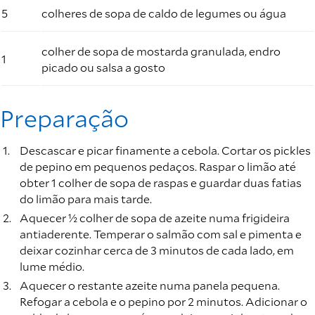
5
colheres de sopa de caldo de legumes ou água
colher de sopa de mostarda granulada, endro
1
picado ou salsa a gosto
Preparação
Descascar e picar finamente a cebola. Cortar os pickles
de pepino em pequenos pedaços. Raspar o limão até
obter 1 colher de sopa de raspas e guardar duas fatias
do limão para mais tarde.
Aquecer ½ colher de sopa de azeite numa frigideira
antiaderente. Temperar o salmão com sal e pimenta e
deixar cozinhar cerca de 3 minutos de cada lado, em
lume médio.
Aquecer o restante azeite numa panela pequena.
Refogar a cebola e o pepino por 2 minutos. Adicionar o