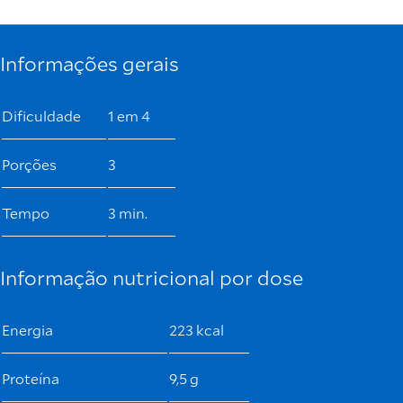
Informações gerais
Dificuldade
1 em 4
Porções
3
Tempo
3 min.
Informação nutricional por dose
Energia
223 kcal
Proteína
9,5 g