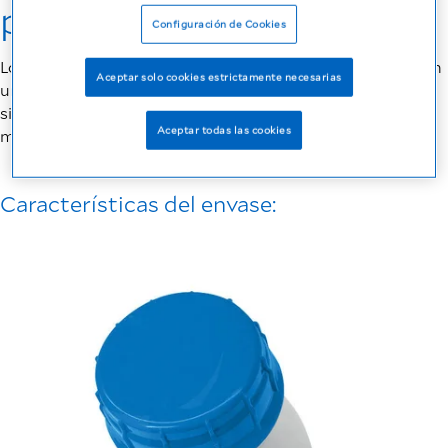
para vos
Configuración de Cookies
Los suplementos de la línea Fresubin® están disponibles en
Aceptar solo cookies estrictamente necesarias
una presentación EasyBottle. Este diseño EasyBottle ha
sido desarrollado cuidadosamente para garantizar una
Aceptar todas las cookies
manipulación simple.
Características del envase: