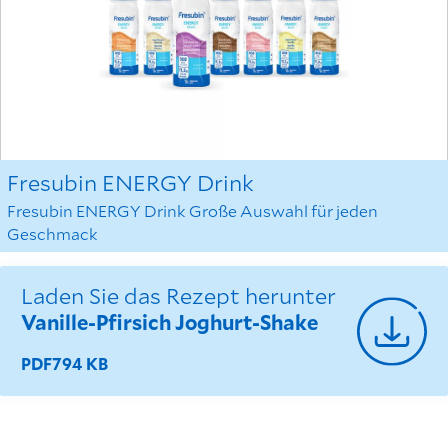
Fresubin ENERGY Drink
Fresubin ENERGY Drink Große Auswahl für jeden
Geschmack
Laden Sie das Rezept herunter
Vanille-Pfirsich Joghurt-Shake
PDF
794 KB