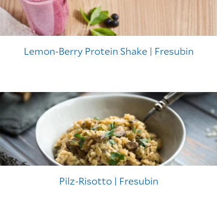
Lemon-Berry Protein Shake | Fresubin
Pilz-Risotto | Fresubin