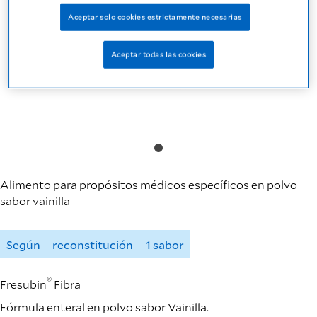
Aceptar solo cookies estrictamente necesarias
Aceptar todas las cookies
Alimento para propósitos médicos específicos en polvo
sabor vainilla
Según
reconstitución
1 sabor
®
Fresubin
Fibra
Fórmula enteral en polvo sabor Vainilla.