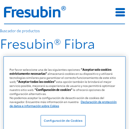
Buscador de productos
Fresubin® Fibra
Por favor seleccione una de las siguientes opciones:
"Aceptar solo cookies
estrictamente necesarias"
almacenará cookies en su dispositivo y utilizará
tecnologías similares para garantizar el correcto funcionamiento de este sitio
web;
"Aceptar todas las cookies"
esta opción también le brindará el mejor
servicio posible, mejorará su experiencia de usuario y nos permitirá optimizar
nuestro sitio web.
"Configuración de cookies"
le ofrecerá opciones de
configuración alternativas.
No podemos aceptar la configuración de desactivación de cookies del
navegador. Encuentre más información en nuestra
Declaración de protección
de datos e información sobre Cokies
Configuración de Cookies