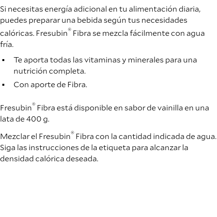
Si necesitas energía adicional en tu alimentación diaria,
puedes preparar una bebida según tus necesidades
®
calóricas. Fresubin
Fibra se mezcla fácilmente con agua
fría.
Te aporta todas las vitaminas y minerales para una
nutrición completa.
Con aporte de Fibra.
®
Fresubin
Fibra está disponible en sabor de vainilla en una
lata de 400 g.
®
Mezclar el Fresubin
Fibra con la cantidad indicada de agua.
Siga las instrucciones de la etiqueta para alcanzar la
densidad calórica deseada.