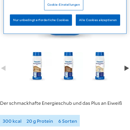
Cookie-Einstellungen
Nur unbedingt erforderliche Cookies
Alle Cookies akzeptieren
Der schmackhafte Energieschub und das Plus an Eiweiß
300 kcal
20 g Protein
6 Sorten