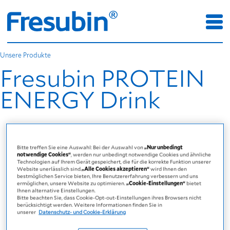
Unsere Produkte
Fresubin PROTEIN
ENERGY Drink
Bitte treffen Sie eine Auswahl: Bei der Auswahl von
„Nur unbedingt
notwendige Cookies“
, werden nur unbedingt notwendige Cookies und ähnliche
Technologien auf Ihrem Gerät gespeichert, die für die korrekte Funktion unserer
Website unerlässlich sind.
„Alle Cookies akzeptieren“
wird Ihnen den
bestmöglichen Service bieten, Ihre Benutzererfahrung verbessern und uns
ermöglichen, unsere Website zu optimieren.
„Cookie-Einstellungen“
bietet
Ihnen alternative Einstellungen.
Bitte beachten Sie, dass Cookie-Opt-out-Einstellungen ihres Browsers nicht
berücksichtigt werden. Weitere Informationen finden Sie in
unserer
Datenschutz- und Cookie-Erklärung