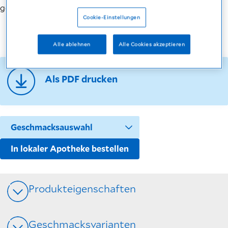
geeignet.
Cookie-Einstellungen
Alle ablehnen
Alle Cookies akzeptieren
Als PDF drucken
In lokaler Apotheke bestellen
Produkteigenschaften
Geschmacksvarianten