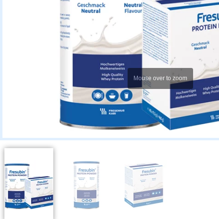
Mouse over to zoom