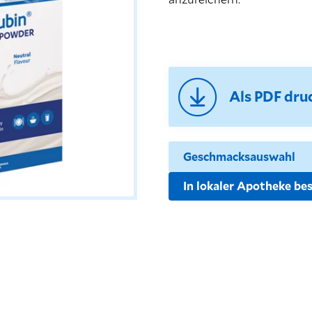
Als PDF dru
In lokaler Apotheke bes