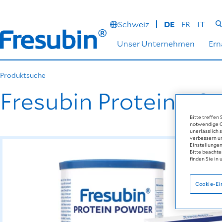
Schweiz
DE
FR
IT
Unser Unternehmen
Er
Produktsuche
Fresubin Protein 
Bitte treffen
notwendige Co
unerlässlich 
verbessern u
Einstellungen
Bitte beachte
finden Sie in 
Cookie-Ei