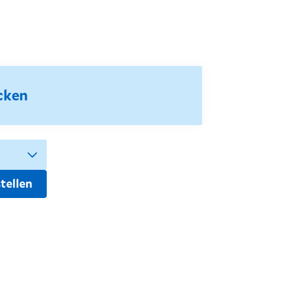
cken
tellen