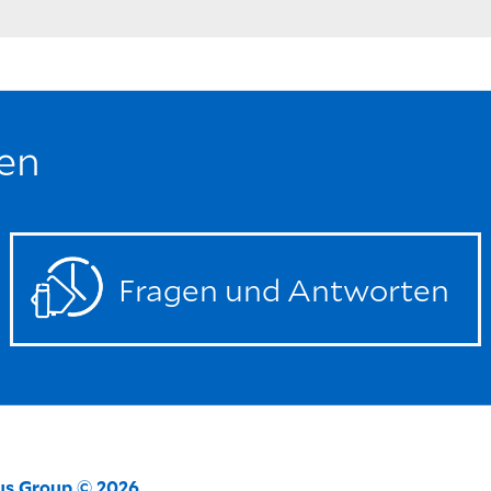
en
Fragen und Antworten
ius Group © 2026