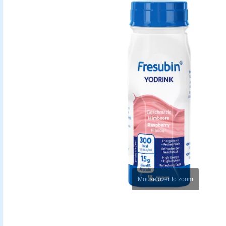
Mouse over to zoom