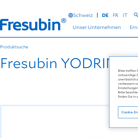
Schweiz
DE
FR
IT
Unser Unternehmen
Er
Produktsuche
Fresubin YODRINK
Bitte treffen
notwendige Co
unerlässlich 
verbessern u
Einstellungen
Bitte beachte
finden Sie in 
Cookie-Ei