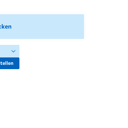
cken
tellen