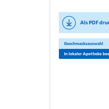
Als PDF dru
In lokaler Apotheke bes