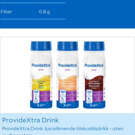
Fiber
0.8 g
ProvideXtra Drink
ProvideXtra Drink Juiceliknende tilskuddsdrikk - uten