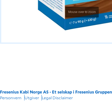
Mouse over to zoom
Fresenius Kabi Norge AS - Et selskap i Fresenius Gruppe
Personvern
Utgiver
Legal Disclaimer