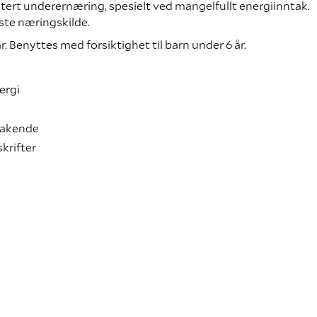
ert underernæring, spesielt ved mangelfullt energiinntak.
ste næringskilde.
r. Benyttes med forsiktighet til barn under 6 år.
nergi
makende
krifter