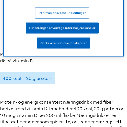
Informasjonskapselinnstillinger
Kun strengt nødvendige informasjonskapsler
Godta alle informasjonskapsler
Proteinrik og energikonsentrert næringsdrikk med fiber –
rik på vitamin D
400 kcal
20 g protein
Protein- og energikonsentert næringsdrikk med fiber
beriket med vitamin D. Inneholder 400 kcal, 20 g potein og
10 mcg vitamin D per 200 ml flaske. Næringsdrikken er
tilpasset personer som spiser lite, og trenger næringstett