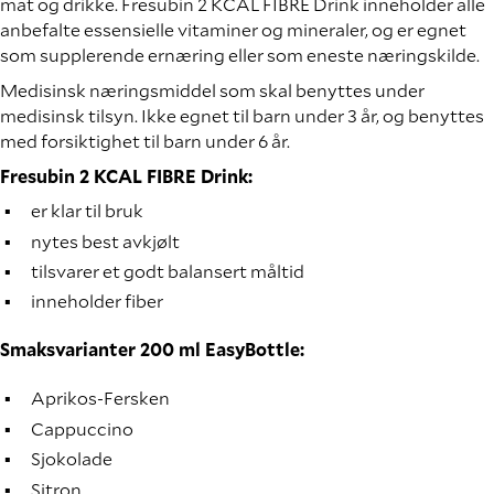
mat og drikke. Fresubin 2 KCAL FIBRE Drink inneholder alle
anbefalte essensielle vitaminer og mineraler, og er egnet
som supplerende ernæring eller som eneste næringskilde.
Medisinsk næringsmiddel som skal benyttes under
medisinsk tilsyn. Ikke egnet til barn under 3 år, og benyttes
med forsiktighet til barn under 6 år.
Fresubin 2 KCAL FIBRE Drink:
er klar til bruk
nytes best avkjølt
tilsvarer et godt balansert måltid
inneholder fiber
Smaksvarianter 200 ml EasyBottle:
Aprikos-Fersken
Cappuccino
Sjokolade
Sitron