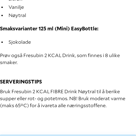
Vanilje
Nøytral
Smaksvarianter 125 ml (Mini) EasyBottle:
Sjokolade
Prøv også Fresubin 2 KCAL Drink, som finnes i 8 ulike
smaker.
SERVERINGSTIPS
Bruk Fresubin 2 KCAL FIBRE Drink Nøytral til å berike
supper eller rot- og potetmos. NB! Bruk moderat varme
(maks 65°C) for å ivareta alle næringsstoffene.