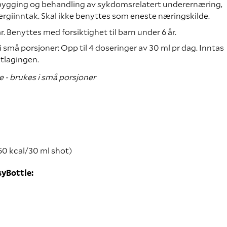
orebygging og behandling av sykdomsrelatert underernæring,
ergiinntak. Skal ikke benyttes som eneste næringskilde.
r. Benyttes med forsiktighet til barn under 6 år.
 små porsjoner: Opp til 4 doseringer av 30 ml pr dag. Inntas
atlagingen.
50 kcal/30 ml shot)
yBottle: