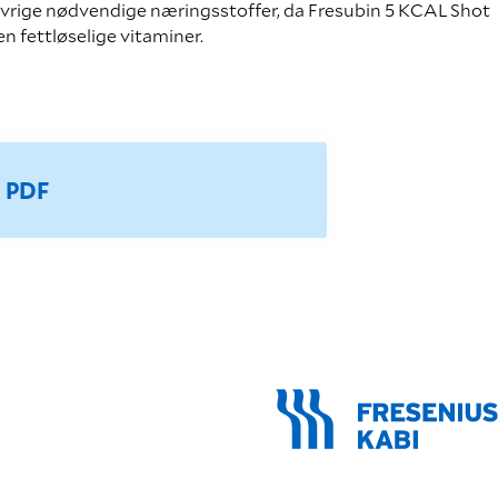
vrige nødvendige næringsstoffer, da Fresubin 5 KCAL Shot
n fettløselige vitaminer.
m PDF