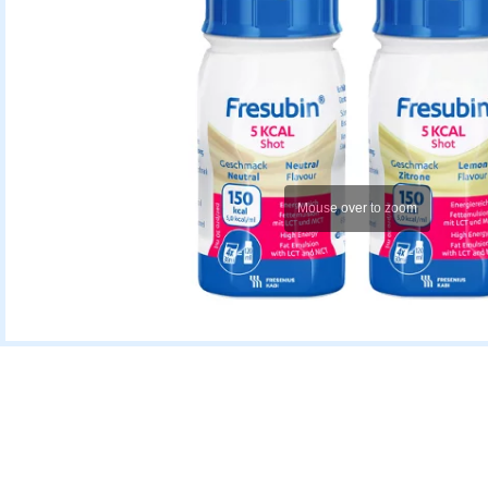
Mouse over to zoom