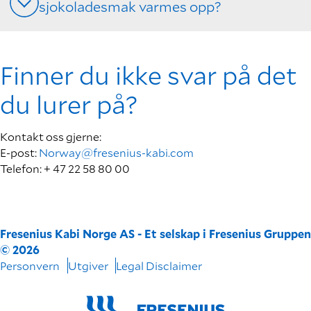
sjokoladesmak varmes opp?
Finner du ikke svar på det
du lurer på?
Kontakt oss gjerne:
E-post:
Norway@fresenius-kabi.com
Telefon: + 47 22 58 80 00
Fresenius Kabi Norge AS - Et selskap i Fresenius Gruppen
© 2026
Personvern
Utgiver
Legal Disclaimer