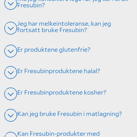
Fresubin?
Jeg har melkeintoleranse, kan jeg
fortsatt bruke Fresubin?
Er produktene glutenfrie?
Er Fresubinproduktene halal?
Er Fresubinproduktene kosher?
Kan jeg bruke Fresubin i matlagning?
Kan Fresubin-produkter med