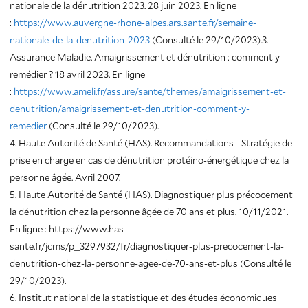
nationale de la dénutrition 2023. 28 juin 2023. En ligne
:
https://www.auvergne-rhone-alpes.ars.sante.fr/semaine-
nationale-de-la-denutrition-2023
(Consulté le 29/10/2023).3.
Assurance Maladie. Amaigrissement et dénutrition : comment y
remédier ? 18 avril 2023. En ligne
:
https://www.ameli.fr/assure/sante/themes/amaigrissement-et-
denutrition/amaigrissement-et-denutrition-comment-y-
remedier
(Consulté le 29/10/2023).
4. Haute Autorité de Santé (HAS). Recommandations - Stratégie de
prise en charge en cas de dénutrition protéino-énergétique chez la
personne âgée. Avril 2007.
5. Haute Autorité de Santé (HAS). Diagnostiquer plus précocement
la dénutrition chez la personne âgée de 70 ans et plus. 10/11/2021.
En ligne : https://www.has-
sante.fr/jcms/p_3297932/fr/diagnostiquer-plus-precocement-la-
denutrition-chez-la-personne-agee-de-70-ans-et-plus (Consulté le
29/10/2023).
6. Institut national de la statistique et des études économiques