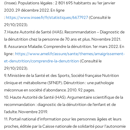
(Insee). Populations légales : 2 801 695 habitants au 1er janvier
2020. 29 décembre 2022. En ligne
:
https://www.insee.fr/fr/statistiques/6677927
(Consulté le
29/10/2023).
7. Haute Autorité de Santé (HAS). Recommandation – Diagnostic de
la dénutrition chez la personne de 70 ans et plus. Novembre 2021.
8. Assurance Maladie. Comprendre la dénutrition. 1er mars 2022. En
ligne :
https://www.ameli.fr/assure/sante/themes/amaigrissement-
et-denutrition/comprendre-la-denutrition
(Consulté le
29/10/2023).
9. Ministère de la Santé et des Sports, Société française Nutrition
clinique et métabolisme (SFNEP). Dénutrition : une pathologie
méconnue en société d'abondance. 2010. 92 pages.
10. Haute Autorité de Santé (HAS). Argumentaire scientifique de la
recommandation : diagnostic de la dénutrition de l’enfant et de
l’adulte. Novembre 2019.
11. Portail national d'information pour les personnes âgées et leurs
proches, éditée par la Caisse nationale de solidarité pour l'autonomie