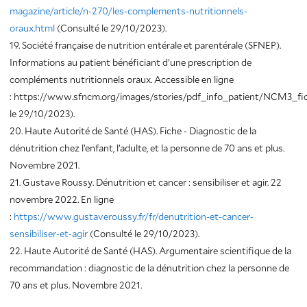
magazine/article/n-270/les-complements-nutritionnels-
oraux.html
(Consulté le 29/10/2023).
19. Société française de nutrition entérale et parentérale (SFNEP).
Informations au patient bénéficiant d’une prescription de
compléments nutritionnels oraux. Accessible en ligne
: https://www.sfncm.org/images/stories/pdf_info_patient/NCM3_fi
le 29/10/2023).
20. Haute Autorité de Santé (HAS). Fiche - Diagnostic de la
dénutrition chez l’enfant, l’adulte, et la personne de 70 ans et plus.
Novembre 2021.
21. Gustave Roussy. Dénutrition et cancer : sensibiliser et agir. 22
novembre 2022. En ligne
:
https://www.gustaveroussy.fr/fr/denutrition-et-cancer-
sensibiliser-et-agir
(Consulté le 29/10/2023).
22. Haute Autorité de Santé (HAS). Argumentaire scientifique de la
recommandation : diagnostic de la dénutrition chez la personne de
70 ans et plus. Novembre 2021.