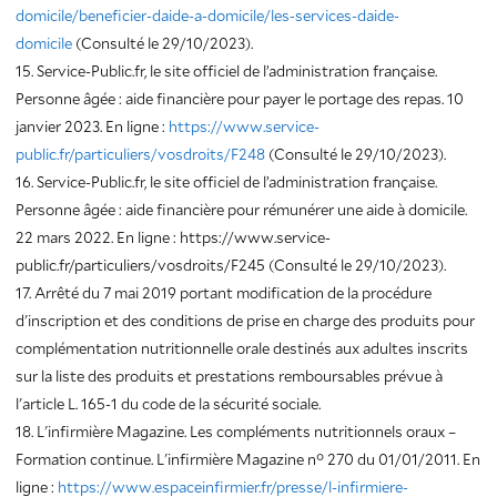
domicile/beneficier-daide-a-domicile/les-services-daide-
domicile
(Consulté le 29/10/2023).
15. Service-Public.fr, le site officiel de l’administration française.
Personne âgée : aide financière pour payer le portage des repas. 10
janvier 2023. En ligne :
https://www.service-
public.fr/particuliers/vosdroits/F248
(Consulté le 29/10/2023).
16. Service-Public.fr, le site officiel de l’administration française.
Personne âgée : aide financière pour rémunérer une aide à domicile.
22 mars 2022. En ligne : https://www.service-
public.fr/particuliers/vosdroits/F245 (Consulté le 29/10/2023).
17. Arrêté du 7 mai 2019 portant modification de la procédure
d'inscription et des conditions de prise en charge des produits pour
complémentation nutritionnelle orale destinés aux adultes inscrits
sur la liste des produits et prestations remboursables prévue à
l'article L. 165-1 du code de la sécurité sociale.
18. L'infirmière Magazine. Les compléments nutritionnels oraux –
Formation continue. L'infirmière Magazine n° 270 du 01/01/2011. En
ligne :
https://www.espaceinfirmier.fr/presse/l-infirmiere-