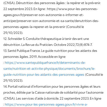
(CNSA). Dénutrition des personnes âgées : la repérer et la prévenir.
22 septembre 2023. En ligne : https://www.pour-les-personnes-
agees.gouv.fr/preserver-son-autonomie-s-informer-et-
anticiper/preserver-son-autonomie-et-sa-sante/denutrition-des-
personnes-agees-la-reperer-et-la-prevenir (Consulté le
29/10/2023).
12. Schneider S. Conduite thérapeutique à tenir devant une
dénutrition. La Revue du Praticien. Octobre 2022;72(8):874-7.
13. Santé Publique France. Le guide nutrition pour les aidants des
personnes âgées. 2019. Accessible en ligne
:
https://www.santepubliquefrance.fr/determinants-de-
sante/nutrition-et-activite-physique/documents/brochure/le-
guide-nutrition-pour-les-aidants-des-personnes-agees
(Consulté le
29/10/2023).
14. Portail national d'information pour les personnes âgées et leurs
proches, éditée par la Caisse nationale de solidarité pour l'autonomie
(CNSA). Les services d'aide à domicile. 22 septembre 2023. En ligne
:
https://www.pour-les-personnes-agees.gouv.fr/vivre-a-