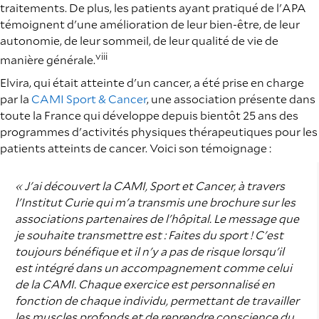
traitements. De plus, les patients ayant pratiqué de l'APA
témoignent d'une amélioration de leur bien-être, de leur
autonomie, de leur sommeil, de leur qualité de vie de
viii
manière générale.
Elvira, qui était atteinte d'un cancer, a été prise en charge
par la
CAMI Sport & Cancer
, une association présente dans
toute la France qui développe depuis bientôt 25 ans des
programmes d'activités physiques thérapeutiques pour les
patients atteints de cancer. Voici son témoignage :
« J'ai découvert la CAMI, Sport et Cancer, à travers
l'Institut Curie qui m'a transmis une brochure sur les
associations partenaires de l'hôpital. Le message que
je souhaite transmettre est : Faites du sport ! C'est
toujours bénéfique et il n'y a pas de risque lorsqu'il
est intégré dans un accompagnement comme celui
de la CAMI. Chaque exercice est personnalisé en
fonction de chaque individu, permettant de travailler
les muscles profonds et de reprendre conscience du