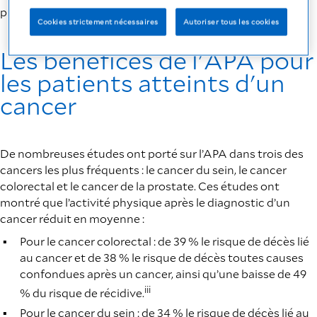
ii
premier ou second recours.
Cookies strictement nécessaires
Autoriser tous les cookies
Les bénéfices de l'APA pour
les patients atteints d'un
cancer
De nombreuses études ont porté sur l’APA dans trois des
cancers les plus fréquents : le cancer du sein, le cancer
colorectal et le cancer de la prostate. Ces études ont
montré que l’activité physique après le diagnostic d’un
cancer réduit en moyenne :
Pour le cancer colorectal : de 39 % le risque de décès lié
au cancer et de 38 % le risque de décès toutes causes
confondues après un cancer, ainsi qu’une baisse de 49
iii
% du risque de récidive.
Pour le cancer du sein : de 34 % le risque de décès lié au