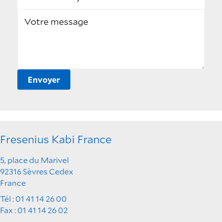
Votre message
Envoyer
Fresenius Kabi France
5, place du Marivel
92316 Sèvres Cedex
France
Tél : 01 41 14 26 00
Fax : 01 41 14 26 02