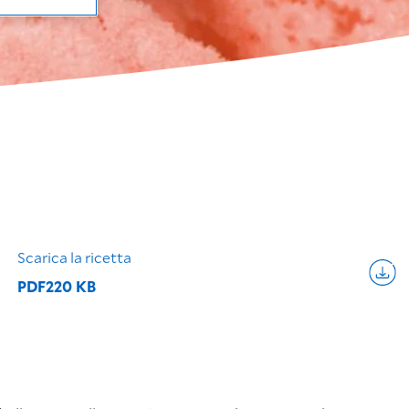
Scarica la ricetta
PDF
220 KB