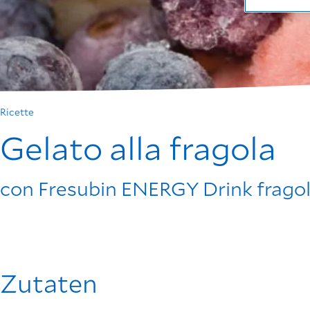
Ricette
Gelato alla fragola
con Fresubin ENERGY Drink fragol
Zutaten