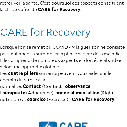
retrouver la santé. C’est pourquoi ces aspects constituent
la clé de voûte de
CARE for Recovery
.
CARE for Recovery
Lorsque l’on se remet du COVID-19, la guérison ne consiste
pas seulement à surmonter la phase sévère de la maladie.
Elle comprend de nombreux aspects et doit être abordée
selon une approche globale.
Les
quatre piliers
suivants peuvent vous aider sur le
chemin du retour à la
normalité.
Contact
(Contact),
observance
thérapeute
(Adherence),
bonne alimentation
(Right
nutrition) et
exercice
(Exercice) -
CARE for Recovery
.