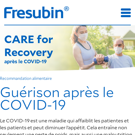
CARE for
Recovery
après le COVID-19
Recommandation alimentaire
Guérison après le
COVID-19
Le COVID-19 est une maladie qui affaiblit les patientes et
les patients et peut diminuer l’appétit. Cela entraîne non
seulement une perte de poids, mais aussi une malnutrition