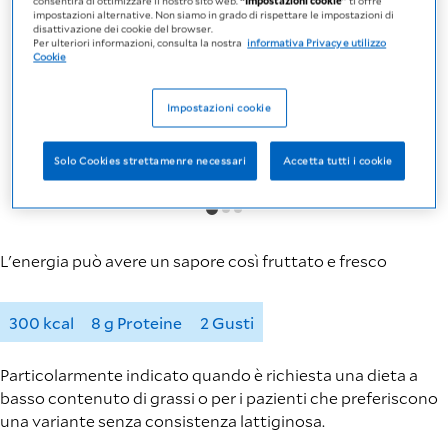
consentirà di ottimizzare il nostro sito web.
“Impostazioni cookie”
ti offre
impostazioni alternative. Non siamo in grado di rispettare le impostazioni di
disattivazione dei cookie del browser.
Per ulteriori informazioni, consulta la nostra
informativa Privacy e utilizzo
Cookie
Impostazioni cookie
Solo Cookies strettamenre necessari
Accetta tutti i cookie
L'energia può avere un sapore così fruttato e fresco
300 kcal
8 g Proteine
2 Gusti
Particolarmente indicato quando è richiesta una dieta a
basso contenuto di grassi o per i pazienti che preferiscono
una variante senza consistenza lattiginosa.