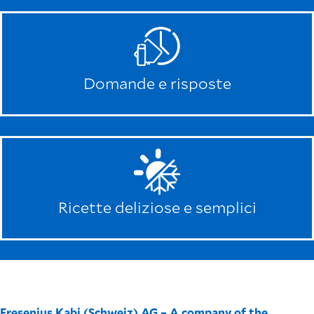
Domande e risposte
Ricette deliziose e semplici
Fresenius Kabi (Schweiz) AG – A company of the