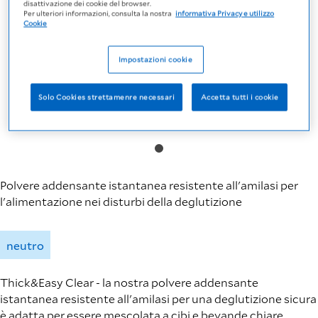
disattivazione dei cookie del browser.
Per ulteriori informazioni, consulta la nostra
informativa Privacy e utilizzo
Cookie
Impostazioni cookie
Solo Cookies strettamenre necessari
Accetta tutti i cookie
Polvere addensante istantanea resistente all'amilasi per
l'alimentazione nei disturbi della deglutizione
neutro
Thick&Easy Clear - la nostra polvere addensante
istantanea resistente all'amilasi per una deglutizione sicura
è adatta per essere mescolata a cibi e bevande chiare.