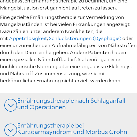
angepassten Ernährungstherapie zu beginnen, um eine
Mangelsituation erst gar nicht auftreten zu lassen.
Eine gezielte Ernährungstherapie zur Vermeidung von
Mangelzuständen ist bei vielen Erkrankungen angezeigt.
Dazu zählen unter anderem Krankheiten, die
mit
Appetitlosigkeit
,
Schluckstörungen (Dysphagie)
oder
einer unzureichenden Aufnahmefähigkeit von Nährstoffen
durch den Darm einhergehen. Andere Patienten haben
einen speziellen Nährstoffbedarf: Sie benötigen eine
hochkalorische Nahrung oder eine angepasste Elektrolyt-
und Nährstoff-Zusammensetzung, wie sie mit
herkömmlicher Ernährung nicht erzielt werden kann.
Ernährungstherapie nach Schlaganfall
und Operationen
Ernährungstherapie bei
Kurzdarmsyndrom und Morbus Crohn