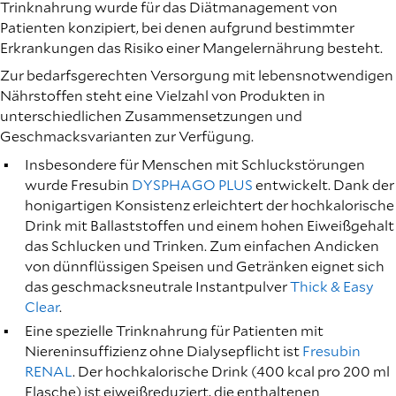
Trinknahrung wurde für das Diätmanagement von
Patienten konzipiert, bei denen aufgrund bestimmter
Erkrankungen das Risiko einer Mangelernährung besteht.
Zur bedarfsgerechten Versorgung mit lebensnotwendigen
Nährstoffen steht eine Vielzahl von Produkten in
unterschiedlichen Zusammensetzungen und
Geschmacksvarianten zur Verfügung.
Insbesondere für Menschen mit Schluckstörungen
wurde Fresubin
DYSPHAGO PLUS
entwickelt. Dank der
honigartigen Konsistenz erleichtert der hochkalorische
Drink mit Ballaststoffen und einem hohen Eiweißgehalt
das Schlucken und Trinken. Zum einfachen Andicken
von dünnflüssigen Speisen und Getränken eignet sich
das geschmacksneutrale Instantpulver
Thick & Easy
Clear
.
Eine spezielle Trinknahrung für Patienten mit
Niereninsuffizienz ohne Dialysepflicht ist
Fresubin
RENAL
. Der hochkalorische Drink (400 kcal pro 200 ml
Flasche) ist eiweißreduziert, die enthaltenen