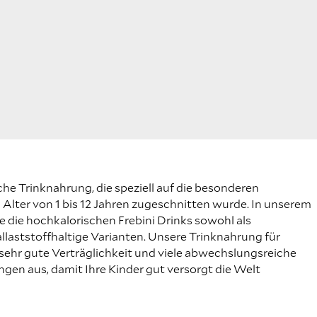
sche Trinknahrung, die speziell auf die besonderen
 Alter von 1 bis 12 Jahren zugeschnitten wurde. In unserem
e die hochkalorischen Frebini Drinks sowohl als
ballaststoffhaltige Varianten. Unsere Trinknahrung für
 sehr gute Verträglichkeit und viele abwechslungsreiche
en aus, damit Ihre Kinder gut versorgt die Welt