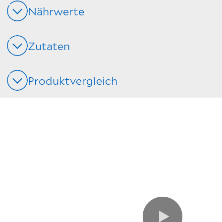
Nährwerte
Zutaten
Produktvergleich