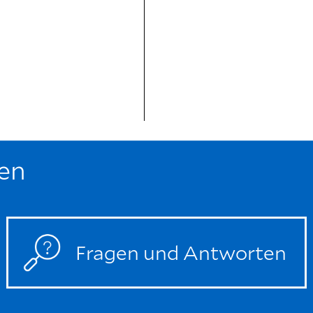
0:00 / 2:06
en
Fragen und Antworten