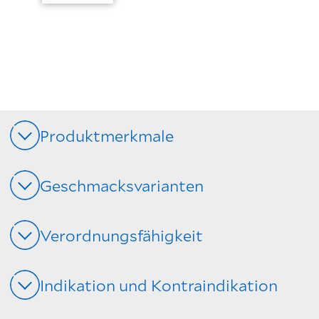
Produktmerkmale
Geschmacksvarianten
Verordnungsfähigkeit
Indikation und Kontraindikation